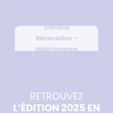
Travaux
Rénovation -
Maintenance
RETROUVEZ
L’ÉDITION 2025 EN