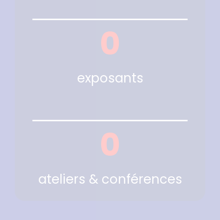
0
exposants
0
ateliers & conférences