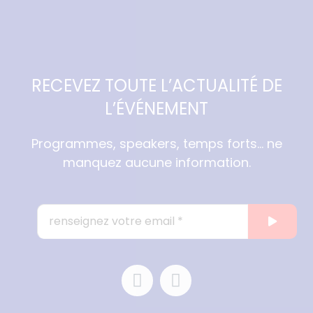
RECEVEZ TOUTE L’ACTUALITÉ DE
L’ÉVÉNEMENT
Programmes, speakers, temps forts… ne
manquez aucune information.