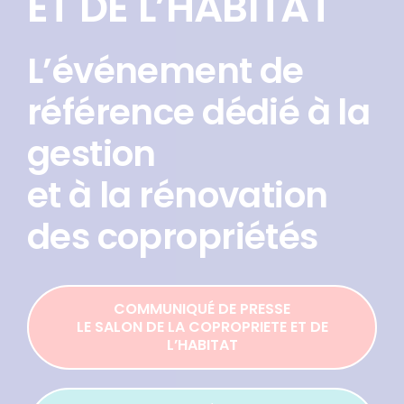
ET DE L’HABITAT
L’événement de
référence dédié à la
gestion
et à la rénovation
des copropriétés
COMMUNIQUÉ DE PRESSE
LE SALON DE LA COPROPRIETE ET DE
L’HABITAT