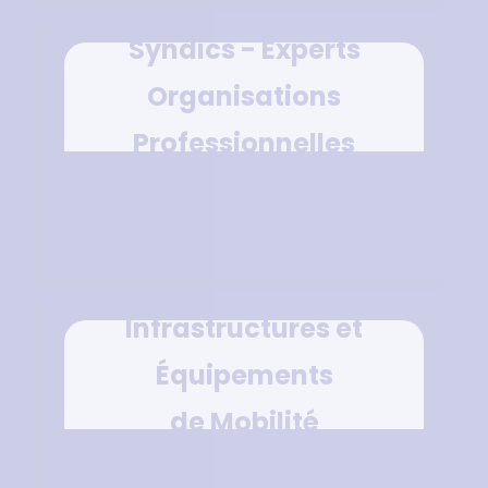
Syndics - Experts
Organisations
Professionnelles
Infrastructures et
Équipements
de Mobilité