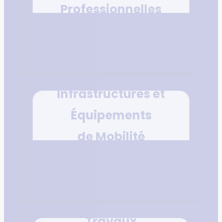
Professionnelles
Infrastructures et
Équipements
de Mobilité
Travaux