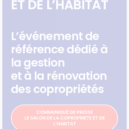
ET DE L’HABITAT
L’événement de
référence dédié à
la gestion
et à la rénovation
des copropriétés
COMMUNIQUÉ DE PRESSE
LE SALON DE LA COPROPRIETE ET DE
L’HABITAT