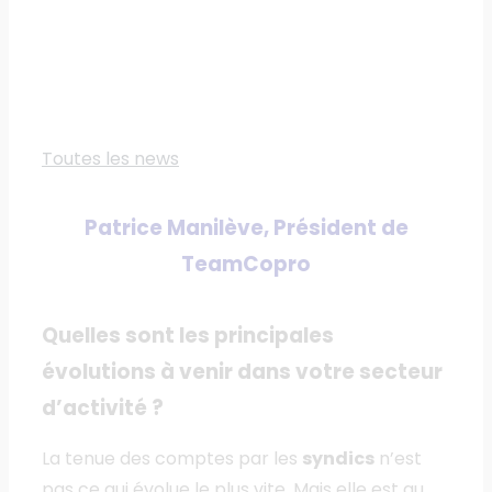
Toutes les news
Patrice Manilève, Président de
TeamCopro
Quelles sont les principales
évolutions à venir dans votre secteur
d’activité
?
La tenue des comptes par les
syndics
n’est
pas ce qui évolue le plus vite. Mais elle est au