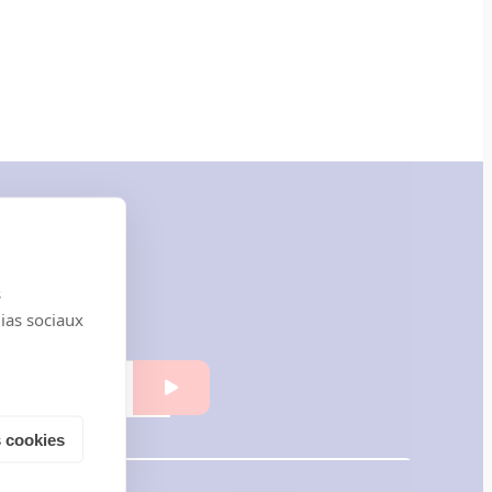
ENT
formation.
s
dias sociaux
 cookies