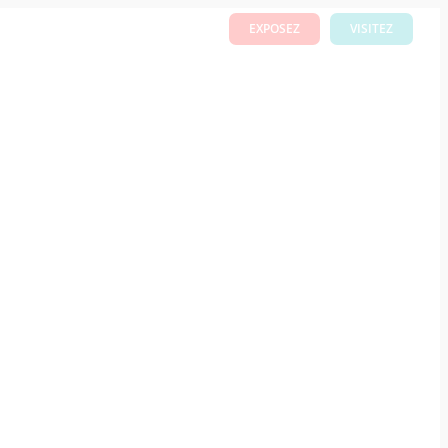
TIQUES
THÉMATIQUES
EXPOSEZ
VISITEZ
S