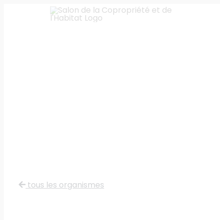
Skip
to
content
tous les organismes