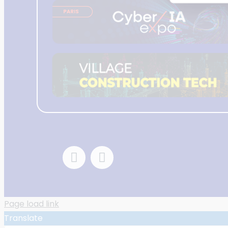
Page load link
Translate