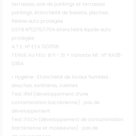
terrasses, sols de parkings et terrasses
parkings, étanchéité de bassins, piscines.
Résine auto protégée
CSTB N°12/15/1704 étanchéité liquide auto
protégée
A.T.E. N° ETA 13/0156
TENUE AU FEU : B fl – S1 + Variante M1 : N° RA08-
0364
• Hygiène : Etanchéité de locaux humides :
douches, sanitaires, cuisines
Test IRM (développement d’une
contamination bactérienne) : pas de
développement
Test ITECH (développement de contamination
bactérienne et moisissures) : pas de