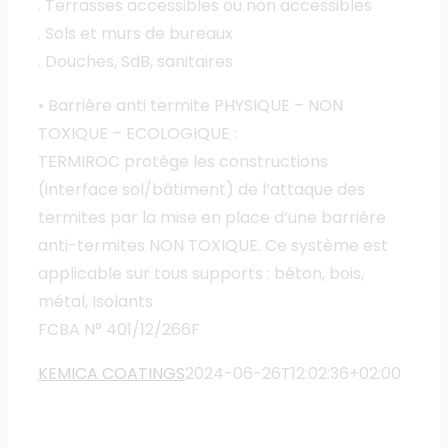
. Terrasses accessibles ou non accessibles
. Sols et murs de bureaux
. Douches, SdB, sanitaires
• Barrière anti termite PHYSIQUE – NON
TOXIQUE – ECOLOGIQUE :
TERMIROC protège les constructions
(interface sol/bâtiment) de l’attaque des
termites par la mise en place d’une barrière
anti-termites NON TOXIQUE. Ce système est
applicable sur tous supports : béton, bois,
métal, Isolants
FCBA N° 401/12/266F
KEMICA COATINGS
2024-06-26T12:02:36+02:00