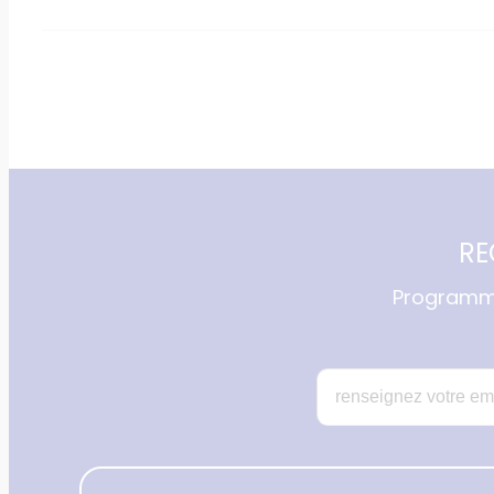
RE
Programme