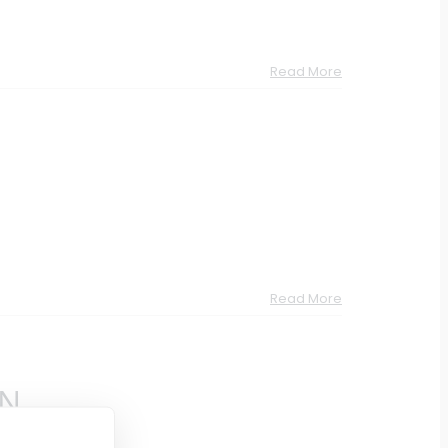
Read More
Read More
ON
:00