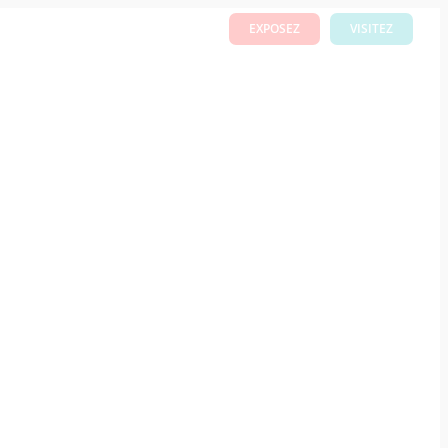
TIQUES
THÉMATIQUES
EXPOSEZ
VISITEZ