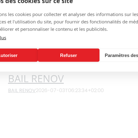
s des cookies sur ce site
ons les cookies pour collecter et analyser des informations sur le
s et l'utilisation du site, pour fournir des fonctionnalités de mé
liorer et personnaliser le contenu et les publicités.
lus
utoriser
Refuser
Paramètres des
BAIL RENOV
BAIL RENOV
2026-07-03T06:23:34+02:00