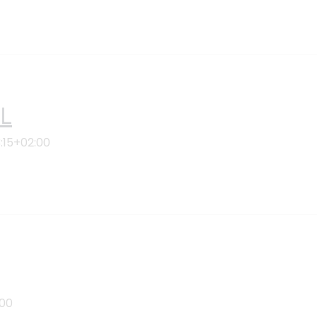
L
:15+02:00
:00