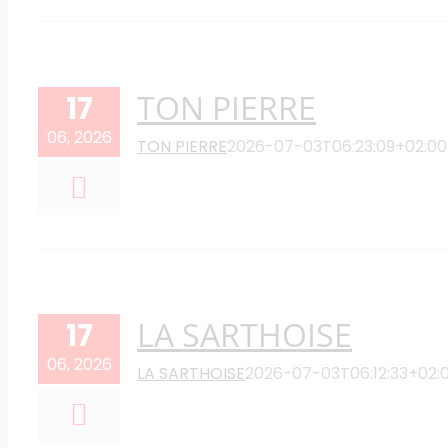
TON PIERRE
17
06, 2026
TON PIERRE
2026-07-03T06:23:09+02:00
LA SARTHOISE
17
06, 2026
LA SARTHOISE
2026-07-03T06:12:33+02: