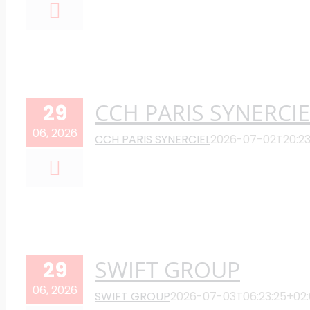
CCH PARIS SYNERCIE
29
06, 2026
CCH PARIS SYNERCIEL
2026-07-02T20:23
SWIFT GROUP
29
06, 2026
SWIFT GROUP
2026-07-03T06:23:25+02