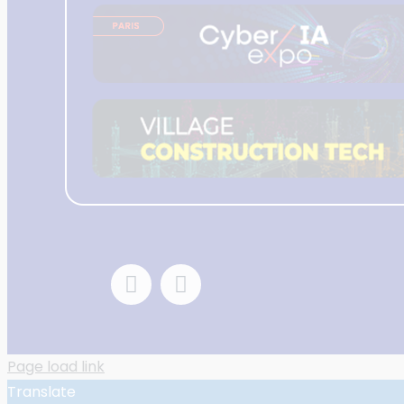
Page load link
Translate