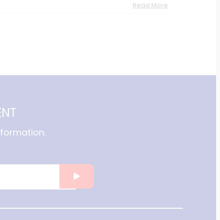
Read More
ENT
formation.