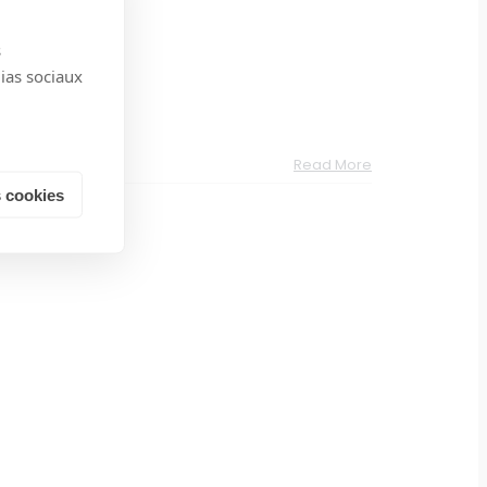
s
dias sociaux
Read More
 cookies